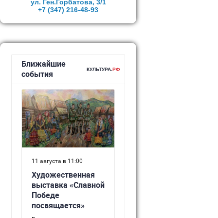
ул. Ген.Горбатова, 3/1
+7 (347)
216-48-93