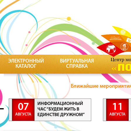
ЭЛЕКТРОННЫЙ
ВИРТУАЛЬНАЯ
КАТАЛОГ
СПРАВКА
Ближайшие мероприятия 
ИНФОРМАЦИОННЫЙ
07
11
ЧАС “БУДЕМ ЖИТЬ В
АВГУСТА
АВГУСТА
ЕДИНСТВЕ ДРУЖНОМ”