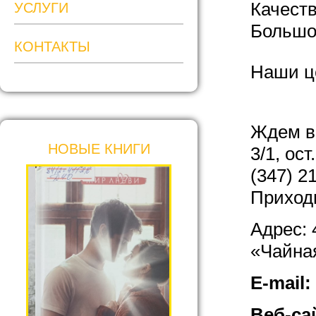
Качеств
УСЛУГИ
Большой
КОНТАКТЫ
Наши ц
Ждем ва
НОВЫЕ КНИГИ
3/1, ос
(347) 2
Приходи
Адрес: 4
«Чайна
E-mail:
Веб-са