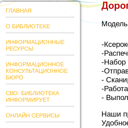
Дорог
ГЛАВНАЯ
Модель
О БИБЛИОТЕКЕ
ИНФОРМАЦИОННЫЕ
-Ксерок
РЕСУРСЫ
-Распеч
-Набор 
ИНФОРМАЦИОННОЕ
-Отправ
КОНСУЛЬТАЦИОННОЕ
БЮРО
- Скани
-Работа
СВО: БИБЛИОТЕКА
- Выпол
ИНФОРМИРУЕТ
Наши п
ОНЛАЙН СЕРВИСЫ
Удобно