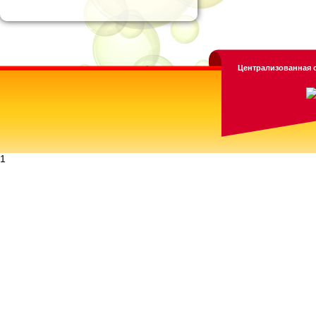
Централизованная с
1