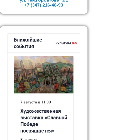
ул. Ген.Горбатова, 3/1
+7 (347)
216-48-93