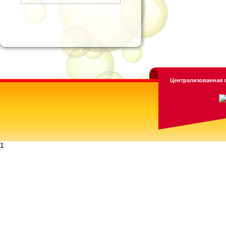
Централизованная с
1