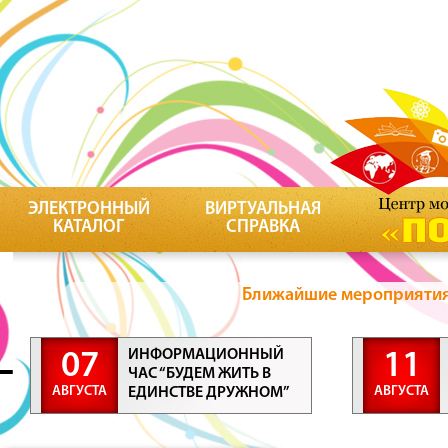
ЭЛЕКТРОННЫЙ
ВИРТУАЛЬНАЯ
КАТАЛОГ
СПРАВКА
Ближайшие мероприятия 
ИНФОРМАЦИОННЫЙ
07
11
ЧАС “БУДЕМ ЖИТЬ В
АВГУСТА
АВГУСТА
ЕДИНСТВЕ ДРУЖНОМ”