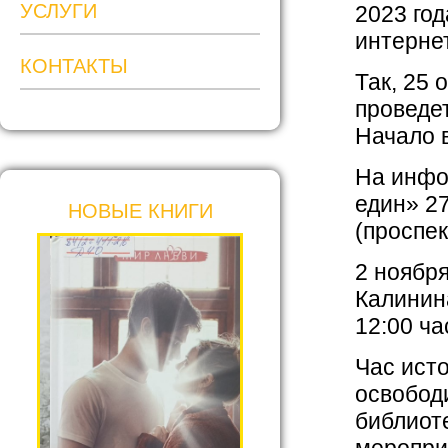
УСЛУГИ
2023 год
интерне
КОНТАКТЫ
Так, 25 
проведе
Начало в
На инфо
един» 2
НОВЫЕ КНИГИ
(проспек
2 ноябр
Калинина
12:00 ча
Час ист
освобод
библиоте