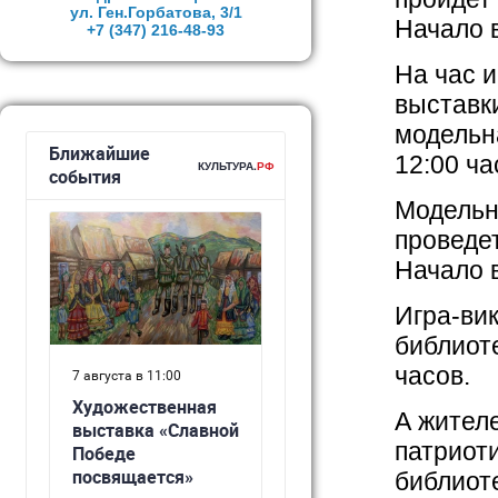
ул. Ген.Горбатова, 3/1
Начало в
+7 (347)
216-48-93
На час 
выставк
модельна
12:00 ча
Модельн
проведе
Начало в
Игра-ви
библиоте
часов.
А жител
патриот
библиоте