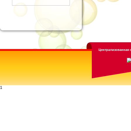
Централизованная с
1