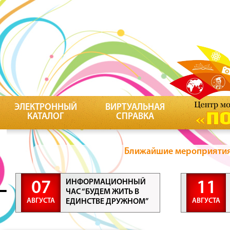
ЭЛЕКТРОННЫЙ
ВИРТУАЛЬНАЯ
КАТАЛОГ
СПРАВКА
Ближайшие мероприятия 
ИНФОРМАЦИОННЫЙ
07
11
ЧАС “БУДЕМ ЖИТЬ В
АВГУСТА
АВГУСТА
ЕДИНСТВЕ ДРУЖНОМ”