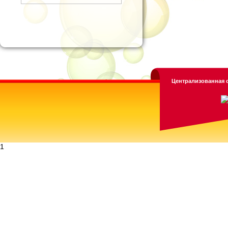
Централизованная с
1