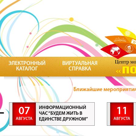
ЭЛЕКТРОННЫЙ
ВИРТУАЛЬНАЯ
КАТАЛОГ
СПРАВКА
Ближайшие мероприятия 
ИНФОРМАЦИОННЫЙ
07
11
ЧАС “БУДЕМ ЖИТЬ В
АВГУСТА
АВГУСТА
ЕДИНСТВЕ ДРУЖНОМ”