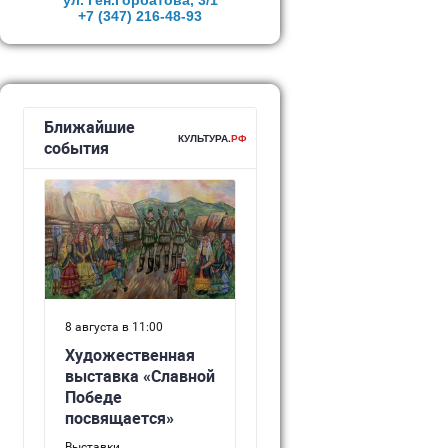
ул. Ген.Горбатова, 3/1
+7 (347)
216-48-93