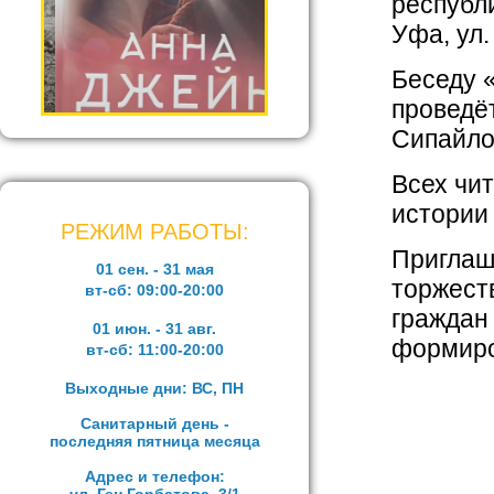
республи
Уфа, ул.
Беседу 
проведёт
Сипайлов
Всех чи
истории 
РЕЖИМ РАБОТЫ:
Приглаш
01 сен. - 31 мая
торжест
вт-сб:
09:00-20:00
граждан
01 июн. - 31 авг.
формиро
вт-сб:
11:00-20:00
Выходные дни: ВС, ПН
Санитарный день -
последняя пятница месяца
Адрес и телефон: