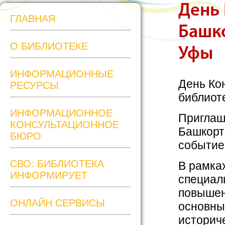
День 
ГЛАВНАЯ
Башко
О БИБЛИОТЕКЕ
Уфы
ИНФОРМАЦИОННЫЕ
День Ко
РЕСУРСЫ
библиот
ИНФОРМАЦИОННОЕ
Приглаш
КОНСУЛЬТАЦИОННОЕ
Башкорт
БЮРО
событие
СВО: БИБЛИОТЕКА
В рамка
ИНФОРМИРУЕТ
специал
повышен
ОНЛАЙН СЕРВИСЫ
основны
историче