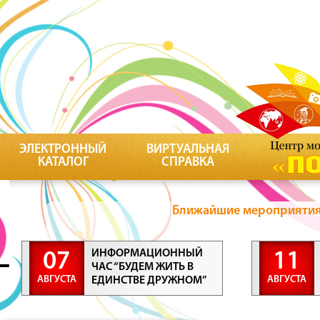
ЭЛЕКТРОННЫЙ
ВИРТУАЛЬНАЯ
КАТАЛОГ
СПРАВКА
Ближайшие мероприятия 
ИНФОРМАЦИОННЫЙ
07
11
ЧАС “БУДЕМ ЖИТЬ В
АВГУСТА
АВГУСТА
ЕДИНСТВЕ ДРУЖНОМ”