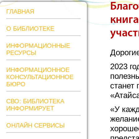
Благо
ГЛАВНАЯ
книга
О БИБЛИОТЕКЕ
учас
ИНФОРМАЦИОННЫЕ
Дороги
РЕСУРСЫ
2023 го
ИНФОРМАЦИОННОЕ
полезны
КОНСУЛЬТАЦИОННОЕ
БЮРО
станет 
«Атайса
СВО: БИБЛИОТЕКА
«У кажд
ИНФОРМИРУЕТ
желание
ОНЛАЙН СЕРВИСЫ
хорошее
предста