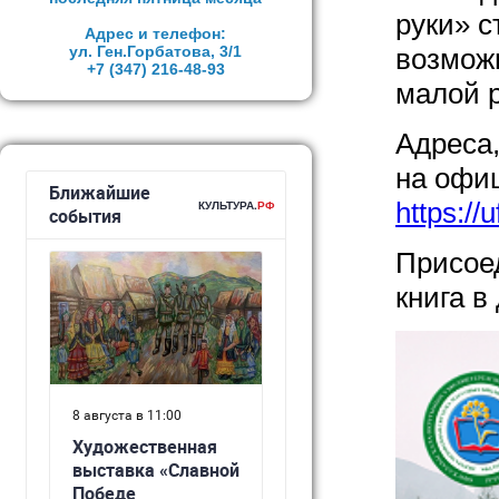
руки» с
Адрес и телефон:
ул. Ген.Горбатова, 3/1
возмож
+7 (347)
216-48-93
малой 
Адреса,
на офи
https://u
Присое
книга в