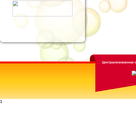
Централизованная с
1