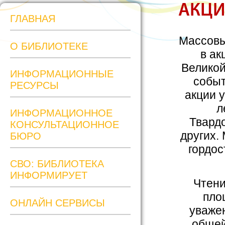
АКЦИ
ГЛАВНАЯ
Массовы
О БИБЛИОТЕКЕ
в ак
Великой
ИНФОРМАЦИОННЫЕ
событ
РЕСУРСЫ
акции 
л
ИНФОРМАЦИОННОЕ
Твардо
КОНСУЛЬТАЦИОННОЕ
других.
БЮРО
гордос
СВО: БИБЛИОТЕКА
ИНФОРМИРУЕТ
Чтени
пло
ОНЛАЙН СЕРВИСЫ
уважен
общей