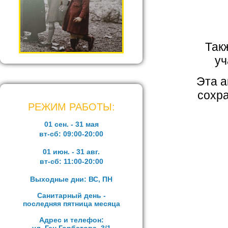
Так
уч
Эта а
сохра
РЕЖИМ РАБОТЫ:
01 сен. - 31 мая
вт-сб:
09:00-20:00
01 июн. - 31 авг.
вт-сб:
11:00-20:00
Выходные дни: ВС, ПН
Санитарный день -
последняя пятница месяца
Адрес и телефон: