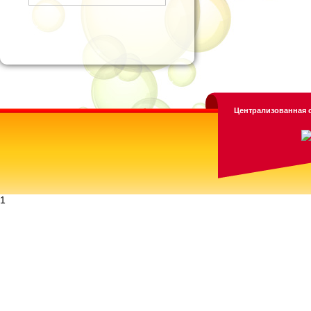
Централизованная с
1