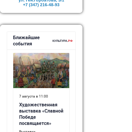
ул. Ген.Горбатова, 3/1
+7 (347)
216-48-93