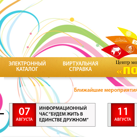
ЭЛЕКТРОННЫЙ
ВИРТУАЛЬНАЯ
КАТАЛОГ
СПРАВКА
Ближайшие мероприятия 
ИНФОРМАЦИОННЫЙ
07
11
ЧАС “БУДЕМ ЖИТЬ В
АВГУСТА
АВГУСТА
ЕДИНСТВЕ ДРУЖНОМ”