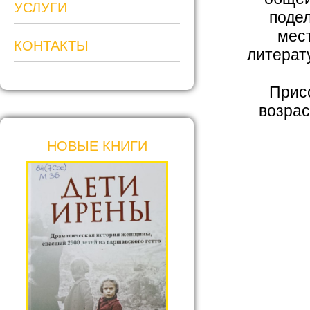
УСЛУГИ
подел
мес
КОНТАКТЫ
литерат
Присо
возрас
НОВЫЕ КНИГИ