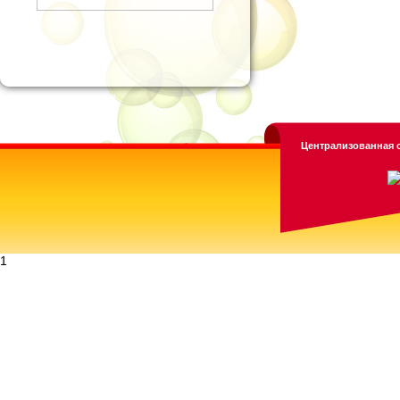
Централизованная с
1