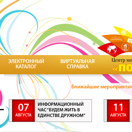
ЭЛЕКТРОННЫЙ
ВИРТУАЛЬНАЯ
КАТАЛОГ
СПРАВКА
Ближайшие мероприятия 
ИНФОРМАЦИОННЫЙ
07
11
ЧАС “БУДЕМ ЖИТЬ В
АВГУСТА
АВГУСТА
ЕДИНСТВЕ ДРУЖНОМ”