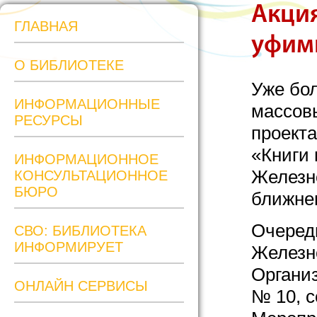
Акция
ГЛАВНАЯ
уфим
О БИБЛИОТЕКЕ
Уже бо
ИНФОРМАЦИОННЫЕ
массовы
РЕСУРСЫ
проекта
«Книги 
ИНФОРМАЦИОННОЕ
Железн
КОНСУЛЬТАЦИОННОЕ
БЮРО
ближнег
Очередн
СВО: БИБЛИОТЕКА
ИНФОРМИРУЕТ
Железн
Органи
ОНЛАЙН СЕРВИСЫ
№ 10, 