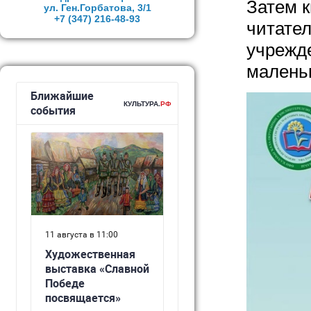
Затем к
ул. Ген.Горбатова, 3/1
+7 (347)
216-48-93
читате
учрежде
малень