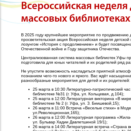
Всероссийская неделя 
массовых библиотеках 
В 2025 году крупнейшее мероприятие по продвижению д
просветительская акция Всероссийская неделя детской к
лозунгом «История с продолжением» и будет посвящен
Отечественной войне и Году защитника Отечества.
Централизованная система массовых библиотек Уфы пр
подготовила для юных читателей и их родителей ряд р
Не упустите возможность насладиться приятной атмосф
познанием чего-то нового и яркого. Вас ждёт насыщенн
разнообразные мероприятия для детей и их родителей:
25 марта в 10:30 Литературно-патриотический ча
библиотеке №31 (г. Уфа, ул. Кольцевая, д.104);
25 марта в 12:00 Литературная викторина «В мир
библиотеке № 2 (г. Уфа, ул. З. Биишевой,15);
26 марта в 11:00 Встреча «Веселые стихи» в Моде
ул.Революционная,165);
26 марта в 12:00 Литературная программа «Жила-
ул. Бульвар Хадии Давлетшиной 19/1);
26 марта в 14:00 Литературная встреча «Страна в