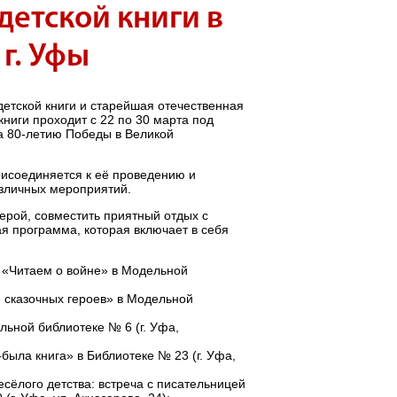
детской книги в
г. Уфы
етской книги и старейшая отечественная
ниги проходит с 22 по 30 марта под
а 80-летию Победы в Великой
исоединяется к её проведению и
азличных мероприятий.
ерой, совместить приятный отдых с
ая программа, которая включает в себя
с «Читаем о войне» в Модельной
е сказочных героев» в Модельной
льной библиотеке № 6 (г. Уфа,
была книга» в Библиотеке № 23 (г. Уфа,
есёлого детства: встреча с писательницей