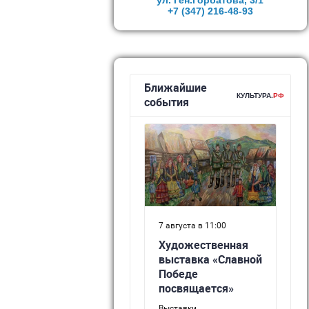
ул. Ген.Горбатова, 3/1
+7 (347)
216-48-93