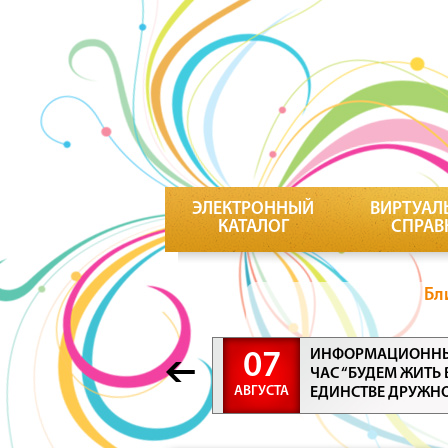
ЭЛЕКТРОННЫЙ
ВИРТУАЛ
КАТАЛОГ
СПРАВ
Бл
ИНФОРМАЦИОНН
07
ЧАС “БУДЕМ ЖИТЬ 
АВГУСТА
ЕДИНСТВЕ ДРУЖН