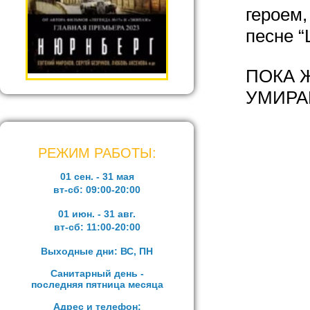
героем,
песне “
ПОКА 
УМИРА
РЕЖИМ РАБОТЫ:
01 сен. - 31 мая
вт-сб:
09:00-20:00
01 июн. - 31 авг.
вт-сб:
11:00-20:00
Выходные дни: ВС, ПН
Санитарный день -
последняя пятница месяца
Адрес и телефон: