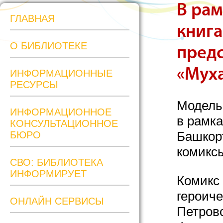
В рам
ГЛАВНАЯ
книга
О БИБЛИОТЕКЕ
предс
«Муха
ИНФОРМАЦИОННЫЕ
РЕСУРСЫ
Модель
ИНФОРМАЦИОННОЕ
в рамка
КОНСУЛЬТАЦИОННОЕ
Башкорт
БЮРО
комиксы
СВО: БИБЛИОТЕКА
ИНФОРМИРУЕТ
Комикс
героиче
ОНЛАЙН СЕРВИСЫ
Петровс