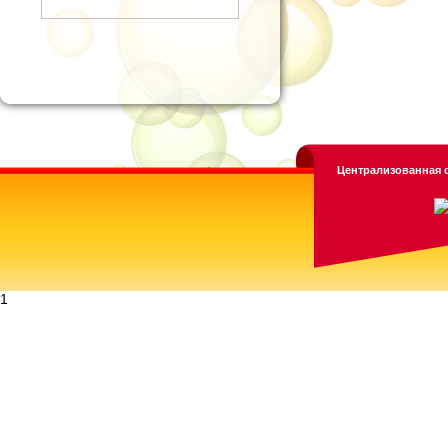
Централизованная с
1