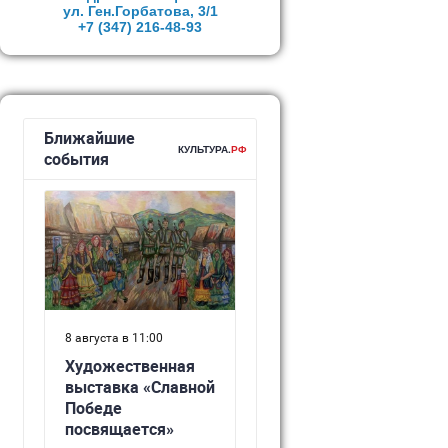
ул. Ген.Горбатова, 3/1
+7 (347)
216-48-93