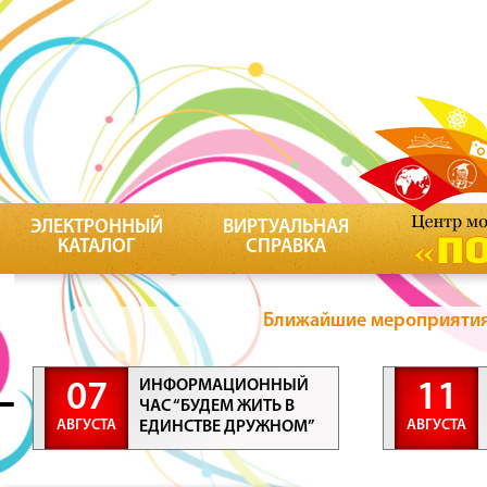
ЭЛЕКТРОННЫЙ
ВИРТУАЛЬНАЯ
КАТАЛОГ
СПРАВКА
Ближайшие мероприятия 
ИНФОРМАЦИОННЫЙ
07
11
ЧАС “БУДЕМ ЖИТЬ В
АВГУСТА
АВГУСТА
ЕДИНСТВЕ ДРУЖНОМ”