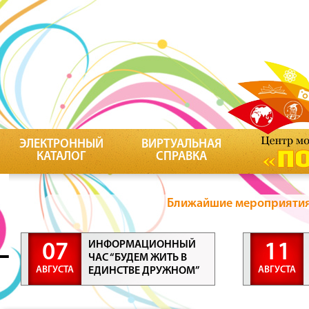
ЭЛЕКТРОННЫЙ
ВИРТУАЛЬНАЯ
КАТАЛОГ
СПРАВКА
Ближайшие мероприятия 
ИНФОРМАЦИОННЫЙ
07
11
ЧАС “БУДЕМ ЖИТЬ В
АВГУСТА
АВГУСТА
ЕДИНСТВЕ ДРУЖНОМ”