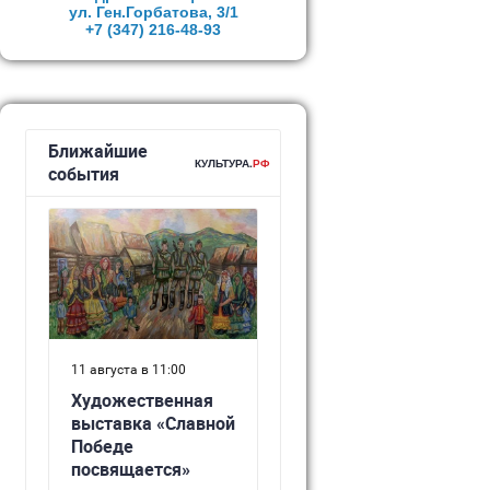
ул. Ген.Горбатова, 3/1
+7 (347)
216-48-93