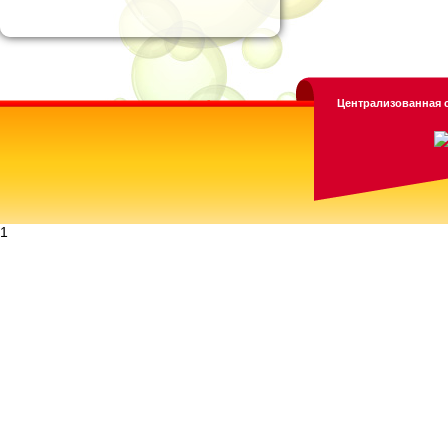
Централизованная с
1