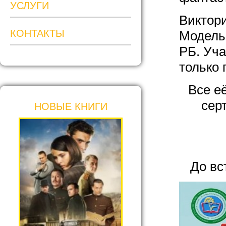
УСЛУГИ
Виктор
КОНТАКТЫ
Модель
РБ. Уча
только 
Все е
сер
НОВЫЕ КНИГИ
До вс