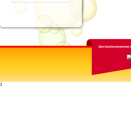
Централизованная с
1