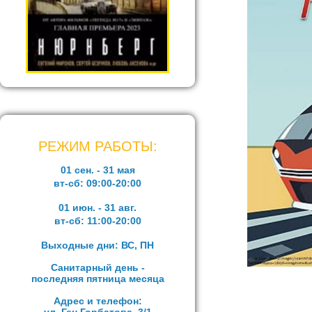
РЕЖИМ РАБОТЫ:
01 сен. - 31 мая
вт-сб:
09:00-20:00
01 июн. - 31 авг.
вт-сб:
11:00-20:00
Выходные дни: ВС, ПН
Санитарный день -
последняя пятница месяца
Адрес и телефон: