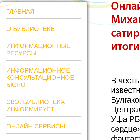
Онлай
ГЛАВНАЯ
Михаи
О БИБЛИОТЕКЕ
сатир
итоги
ИНФОРМАЦИОННЫЕ
РЕСУРСЫ
ИНФОРМАЦИОННОЕ
КОНСУЛЬТАЦИОННОЕ
В честь
БЮРО
извест
Булгак
СВО: БИБЛИОТЕКА
Центра
ИНФОРМИРУЕТ
Уфа РБ
ОНЛАЙН СЕРВИСЫ
сердце»
фантас