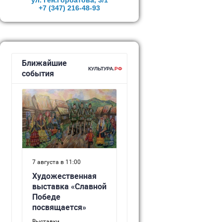
ул. Ген.Горбатова, 3/1
+7 (347)
216-48-93