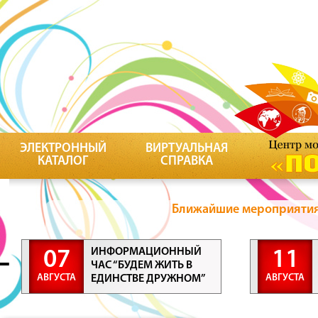
ЭЛЕКТРОННЫЙ
ВИРТУАЛЬНАЯ
КАТАЛОГ
СПРАВКА
Ближайшие мероприятия 
ИНФОРМАЦИОННЫЙ
07
11
ЧАС “БУДЕМ ЖИТЬ В
АВГУСТА
АВГУСТА
ЕДИНСТВЕ ДРУЖНОМ”