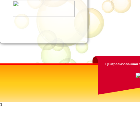
Централизованная с
1