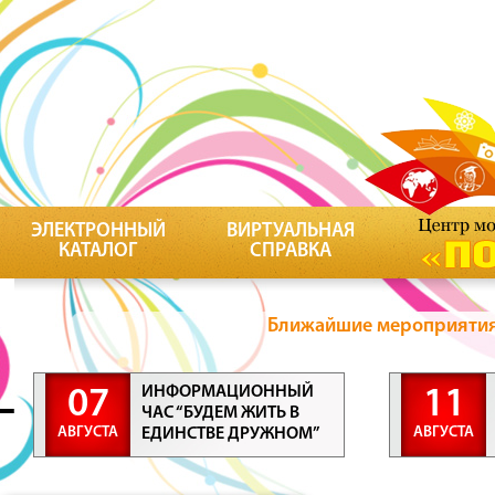
ЭЛЕКТРОННЫЙ
ВИРТУАЛЬНАЯ
КАТАЛОГ
СПРАВКА
Ближайшие мероприятия 
ИНФОРМАЦИОННЫЙ
07
11
ЧАС “БУДЕМ ЖИТЬ В
АВГУСТА
АВГУСТА
ЕДИНСТВЕ ДРУЖНОМ”