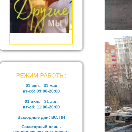
РЕЖИМ РАБОТЫ:
01 сен. - 31 мая
вт-сб:
09:00-20:00
01 июн. - 31 авг.
вт-сб:
11:00-20:00
Выходные дни: ВС, ПН
Санитарный день -
последняя пятница месяца