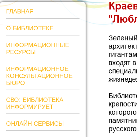
Краев
ГЛАВНАЯ
"Любл
О БИБЛИОТЕКЕ
Зеленый
ИНФОРМАЦИОННЫЕ
архитек
РЕСУРСЫ
гиганта
входят 
ИНФОРМАЦИОННОЕ
специал
КОНСУЛЬТАЦИОННОЕ
жизнеде
БЮРО
Библиот
СВО: БИБЛИОТЕКА
крепости
ИНФОРМИРУЕТ
которог
памятни
ОНЛАЙН СЕРВИСЫ
русского