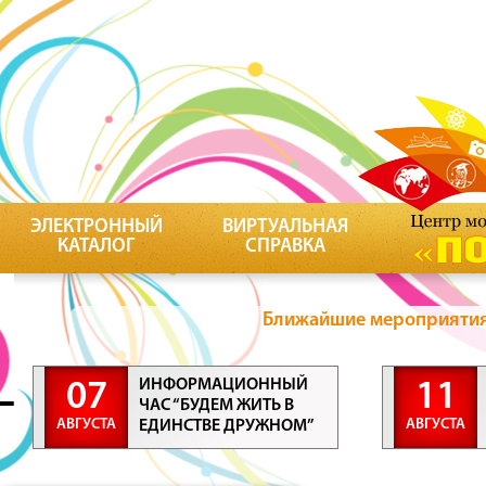
ЭЛЕКТРОННЫЙ
ВИРТУАЛЬНАЯ
КАТАЛОГ
СПРАВКА
Ближайшие мероприятия 
ИНФОРМАЦИОННЫЙ
07
11
ЧАС “БУДЕМ ЖИТЬ В
АВГУСТА
АВГУСТА
ЕДИНСТВЕ ДРУЖНОМ”