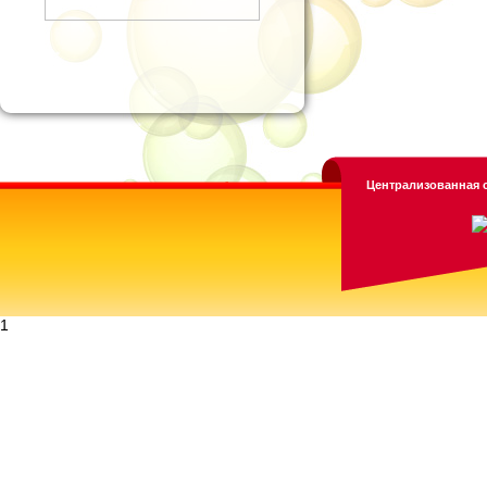
Централизованная с
1