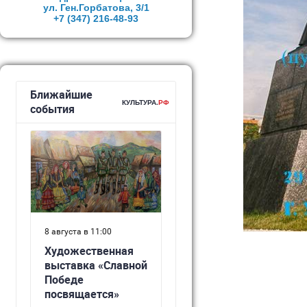
ул. Ген.Горбатова, 3/1
+7 (347)
216-48-93