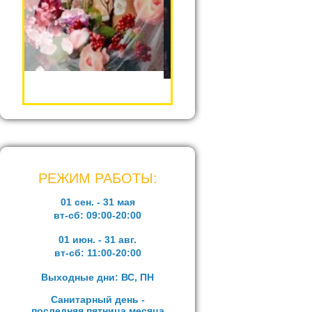
РЕЖИМ РАБОТЫ:
01 сен. - 31 мая
вт-сб:
09:00-20:00
01 июн. - 31 авг.
вт-сб:
11:00-20:00
Выходные дни: ВС, ПН
Санитарный день -
последняя пятница месяца