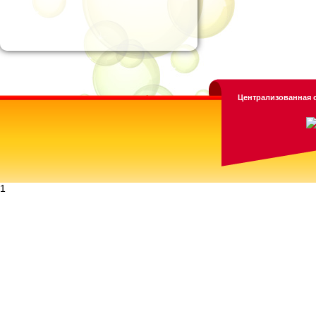
Централизованная с
1