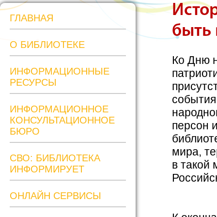
Истор
ГЛАВНАЯ
быть 
О БИБЛИОТЕКЕ
Ко Дню 
ИНФОРМАЦИОННЫЕ
патриоти
РЕСУРСЫ
присутс
события,
ИНФОРМАЦИОННОЕ
народно
КОНСУЛЬТАЦИОННОЕ
персон 
БЮРО
библиот
мира, т
СВО: БИБЛИОТЕКА
в такой 
ИНФОРМИРУЕТ
Российс
ОНЛАЙН СЕРВИСЫ