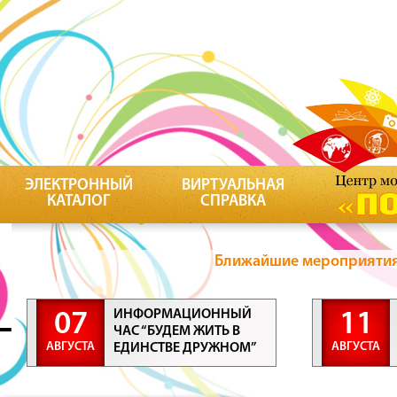
ЭЛЕКТРОННЫЙ
ВИРТУАЛЬНАЯ
КАТАЛОГ
СПРАВКА
Ближайшие мероприятия 
ИНФОРМАЦИОННЫЙ
07
11
ЧАС “БУДЕМ ЖИТЬ В
АВГУСТА
АВГУСТА
ЕДИНСТВЕ ДРУЖНОМ”