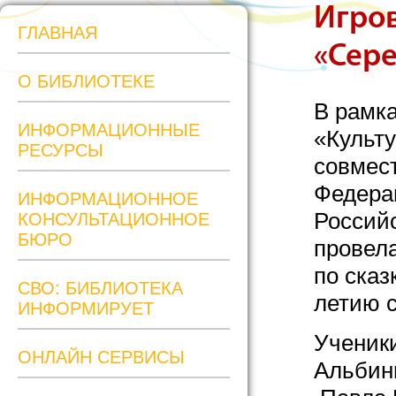
Игро
ГЛАВНАЯ
«Сер
О БИБЛИОТЕКЕ
В рамк
ИНФОРМАЦИОННЫЕ
«Культ
РЕСУРСЫ
совмес
Федера
ИНФОРМАЦИОННОЕ
Россий
КОНСУЛЬТАЦИОННОЕ
БЮРО
провел
по сказ
СВО: БИБЛИОТЕКА
летию с
ИНФОРМИРУЕТ
Ученики
ОНЛАЙН СЕРВИСЫ
Альбин