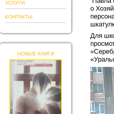
Павла 
УСЛУГИ
о Хозяй
персон
КОНТАКТЫ
шкатулк
Для шк
просмо
«Сереб
НОВЫЕ КНИГИ
«Уральс