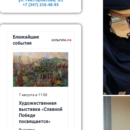
ул. Ген.Горбатова, 3/1
+7 (347)
216-48-93