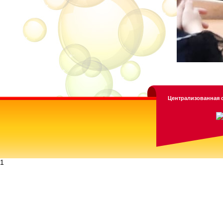
Централизованная с
1