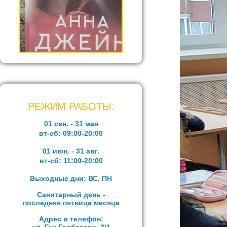
РЕЖИМ РАБОТЫ:
01 сен. - 31 мая
вт-сб:
09:00-20:00
01 июн. - 31 авг.
вт-сб:
11:00-20:00
Выходные дни: ВС, ПН
Санитарный день -
последняя пятница месяца
Адрес и телефон: