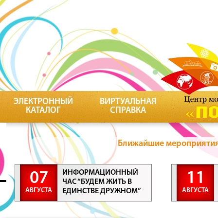
ЭЛЕКТРОННЫЙ
ВИРТУАЛЬНАЯ
КАТАЛОГ
СПРАВКА
Ближайшие мероприятия 
ИНФОРМАЦИОННЫЙ
07
11
ЧАС “БУДЕМ ЖИТЬ В
АВГУСТА
АВГУСТА
ЕДИНСТВЕ ДРУЖНОМ”