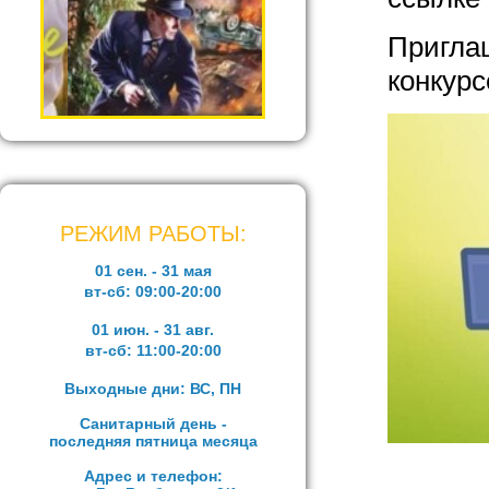
Пригла
конкурс
РЕЖИМ РАБОТЫ:
01 сен. - 31 мая
вт-сб:
09:00-20:00
01 июн. - 31 авг.
вт-сб:
11:00-20:00
Выходные дни: ВС, ПН
Санитарный день -
последняя пятница месяца
Адрес и телефон: