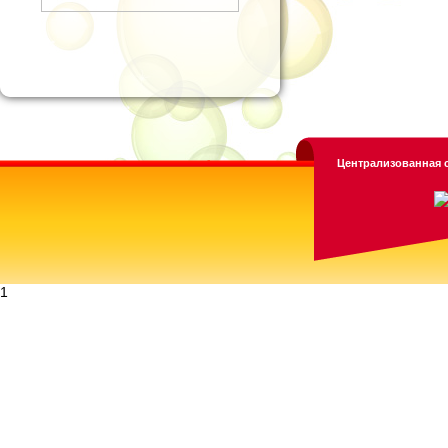
Централизованная с
1