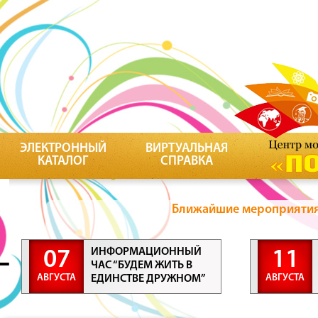
ЭЛЕКТРОННЫЙ
ВИРТУАЛЬНАЯ
КАТАЛОГ
СПРАВКА
Ближайшие мероприятия 
ИНФОРМАЦИОННЫЙ
07
11
ЧАС “БУДЕМ ЖИТЬ В
АВГУСТА
АВГУСТА
ЕДИНСТВЕ ДРУЖНОМ”