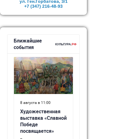
ул. Ген.Горбатова, 3/1
+7 (347)
216-48-93