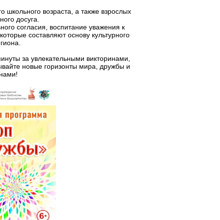
о школьного возраста, а также взрослых
ного досуга.
ого согласия, воспитание уважения к
которые составляют основу культурного
гиона.
инуты за увлекательными викторинами,
ывайте новые горизонты мира, дружбы и
 нами!