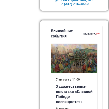
ул. Ген.Горбатова, 3/1
+7 (347)
216-48-93