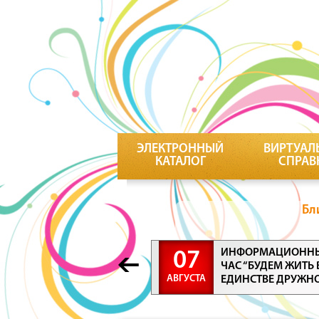
ЭЛЕКТРОННЫЙ
ВИРТУАЛ
КАТАЛОГ
СПРАВ
Бл
ИНФОРМАЦИОНН
07
ЧАС “БУДЕМ ЖИТЬ 
АВГУСТА
ЕДИНСТВЕ ДРУЖН