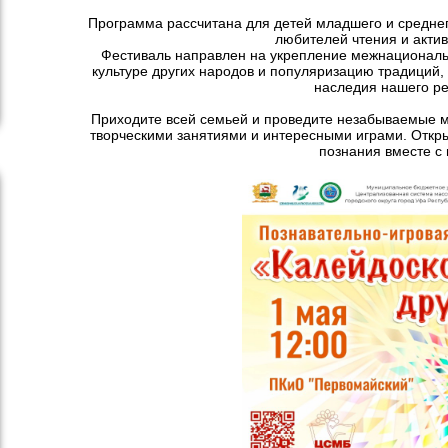
Программа рассчитана для детей младшего и среднег
любителей чтения и актив
Фестиваль направлен на укрепление межнациональн
культуре других народов и популяризацию традиций, 
наследия нашего ре
Приходите всей семьей и проведите незабываемые м
творческими занятиями и интересными играми. Откр
познания вместе с