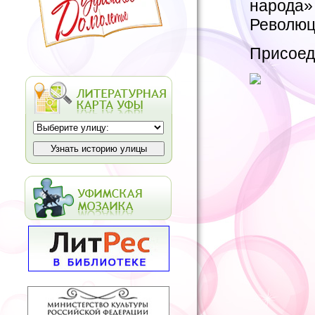
народа
Революци
Присоед