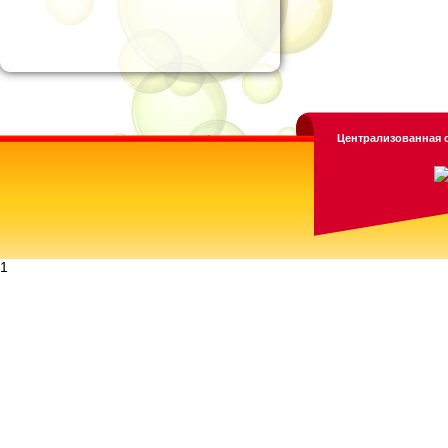
Централизованная с
1