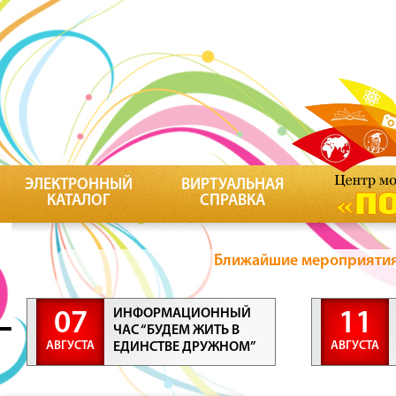
ЭЛЕКТРОННЫЙ
ВИРТУАЛЬНАЯ
КАТАЛОГ
СПРАВКА
Ближайшие мероприятия 
ИНФОРМАЦИОННЫЙ
07
11
ЧАС “БУДЕМ ЖИТЬ В
АВГУСТА
АВГУСТА
ЕДИНСТВЕ ДРУЖНОМ”