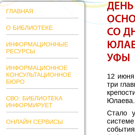
ДЕНЬ
ГЛАВНАЯ
ОСНО
О БИБЛИОТЕКЕ
СО Д
ЮЛАЕ
ИНФОРМАЦИОННЫЕ
РЕСУРСЫ
УФЫ
ИНФОРМАЦИОННОЕ
КОНСУЛЬТАЦИОННОЕ
12 июня
БЮРО
три гла
крепос
СВО: БИБЛИОТЕКА
Юлаева.
ИНФОРМИРУЕТ
Стало 
системе
ОНЛАЙН СЕРВИСЫ
события