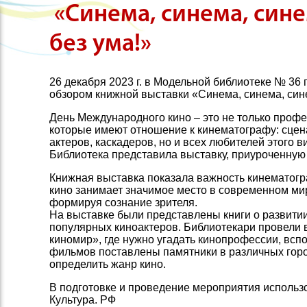
«Синема, синема, синем
без ума!»
26 декабря 2023 г. в Модельной библиотеке № 36
обзором книжной выставки «Синема, синема, синем
День Международного кино – это не только проф
которые имеют отношение к кинематографу: сцен
актеров, каскадеров, но и всех любителей этого в
Библиотека представила выставку, приуроченную
Книжная выставка показала важность кинематогр
кино занимает значимое место в современном мир
формируя сознание зрителя.
На выставке были представлены книги о развитии
популярных киноактеров. Библиотекари провели 
киномир», где нужно угадать кинопрофессии, вспо
фильмов поставлены памятники в различных горо
определить жанр кино.
В подготовке и проведение мероприятия использ
Культура. РФ