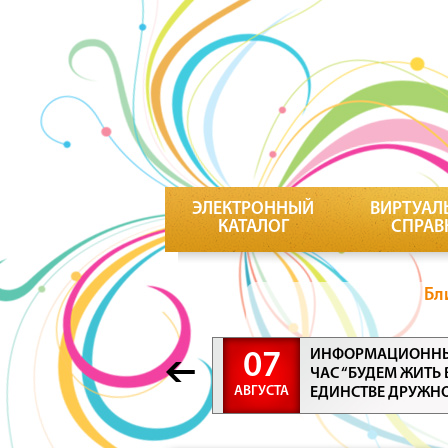
ЭЛЕКТРОННЫЙ
ВИРТУАЛ
КАТАЛОГ
СПРАВ
Бл
ИНФОРМАЦИОНН
07
ЧАС “БУДЕМ ЖИТЬ 
АВГУСТА
ЕДИНСТВЕ ДРУЖН