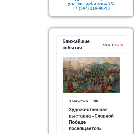
ул. Ген.Горбатова, 3/1
+7 (347)
216-48-93