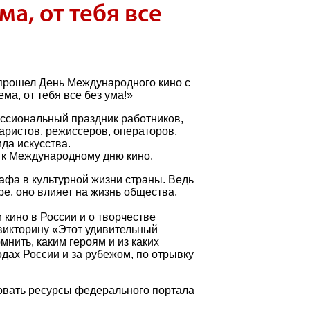
а, от тебя все
 прошел День Международного кино с
а, от тебя все без ума!»
ессиональный праздник работников,
аристов, режиссеров, операторов,
ида искусства.
 к Международному дню кино.
афа в культурной жизни страны. Ведь
е, оно влияет на жизнь общества,
 кино в России и о творчестве
викторину «Этот удивительный
мнить, каким героям и из каких
дах России и за рубежом, по отрывку
овать ресурсы федерального портала