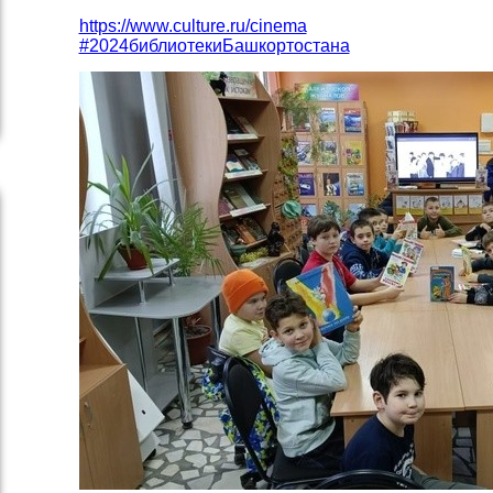
https://www.culture.ru/cinema
#2024библиотекиБашкортостана